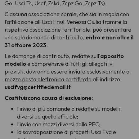
Go, Usci Ts, Uscf, Zskd, Zcpz Go, Zcpz Ts).
Ciascuna associazione corale, che sia in regola con
l'affiliazione all’Usci Friuli Venezia Giulia tramite la
rispettiva associazione territoriale, può presentare
una sola domanda di contributo,
entro e non oltre il
31 ottobre 2023
.
Le domande di contributo, redatte sull'
apposito
modello
e comprensive di tutti gli allegati ivi
previsti, dovranno essere inviate
esclusivamente a
mezzo
posta elettronica certificata
all'indirizzo
uscifvg@certifiedemail.it
Costituiscono causa di esclusione:
l’invio di più domande o redatte su modelli
diversi da quello ufficiale;
l’invio con mezzi diversi dalla PEC;
la sovrapposizione di progetti Usci Fvg e