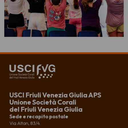
USCI Friuli Venezia Giulia APS
Unione Società Corali
del Friuli Venezia Giulia
Sede e recapito postale
Via Altan, 83/4