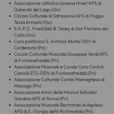
Associazione cattolica slovena Hrast APS di
Doberdò del Lago (Go)
Circolo Culturale di Sdraussina APS di Poggio
Terza Armata (Go)
S.K.P.D. Frančišek B. Sedej di San Floriano del
Collio (Go)
Coro polifonico S. Antonio Abate ODV di
Cordenons (Pn)
Circolo Culturale Musicale Giuseppe Verdi APS
di Fontanafredda (Pn)
Associazione Musicale e Corale Coro Contrà
Camolli ETS-ODV di Fontanafredda (Pn)
Associazione Culturale Corale Maniaghese di
Maniago (Pn)
Associazione Amici della Musica Salvador
Gandino APS di Porcia (Pn)
Associazione Musicale Bertrando di Aquileia
APS di S. Giorgio della Richinvelda (Pn)