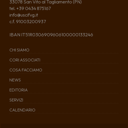
33078 San Vito al Tagliamento (PN)
tel. +39 0434 875167
info@uscifvg.it
c.f. 91003200937
IBAN IT51R0306909606100000133246
CHI SIAMO
CORI ASSOCIATI
COSA FACCIAMO
NEWS
EDITORIA
SERVIZI
CALENDARIO