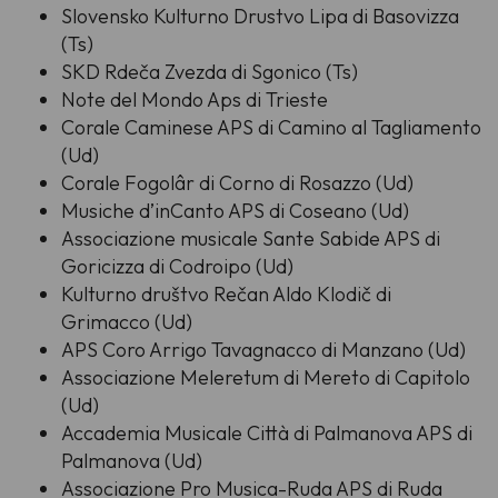
Slovensko Kulturno Drustvo Lipa di Basovizza
(Ts)
SKD Rdeča Zvezda di Sgonico (Ts)
Note del Mondo Aps di Trieste
Corale Caminese APS di Camino al Tagliamento
(Ud)
Corale Fogolâr di Corno di Rosazzo (Ud)
Musiche d’inCanto APS di Coseano (Ud)
Associazione musicale Sante Sabide APS di
Goricizza di Codroipo (Ud)
Kulturno društvo Rečan Aldo Klodič di
Grimacco (Ud)
APS Coro Arrigo Tavagnacco di Manzano (Ud)
Associazione Meleretum di Mereto di Capitolo
(Ud)
Accademia Musicale Città di Palmanova APS di
Palmanova (Ud)
Associazione Pro Musica-Ruda APS di Ruda