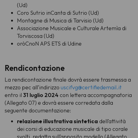
(Ud)
Coro Sutrio inCanta di Sutrio (Ud)
Montagne di Musica di Tarvisio (Ud)
Associazione Musicale e Culturale Artemìa di
Torviscosa (Ud)
oròCnoN APS ETS di Udine
Rendicontazione
La rendicontazione finale dovrà essere trasmessa a
mezzo pec all’indirizzo
uscifvg@certifiedemail.it
entro il
31 luglio 2024
con lettera accompagnatoria
(Allegato 07) e dovrà essere corredata dalla
seguente documentazione:
relazione illustrativa sintetica
dell’attività
dei corsi di educazione musicale di tipo corale
svolti, redatta sull’apposito modello (Allegato