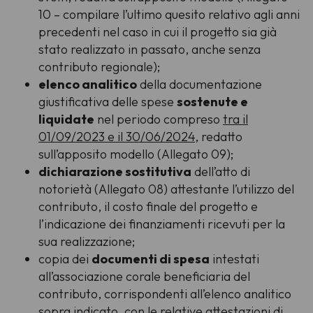
10 – compilare l’ultimo quesito relativo agli anni
precedenti nel caso in cui il progetto sia già
stato realizzato in passato, anche senza
contributo regionale);
elenco analitico
della documentazione
giustificativa delle spese
sostenute e
liquidate
nel periodo compreso
tra il
01/09/2023 e il 30/06/2024
, redatto
sull’apposito modello (Allegato 09);
dichiarazione sostitutiva
dell’atto di
notorietà (Allegato 08) attestante l’utilizzo del
contributo, il costo finale del progetto e
l’indicazione dei finanziamenti ricevuti per la
sua realizzazione;
copia dei
documenti di spesa
intestati
all’associazione corale beneficiaria del
contributo, corrispondenti all’elenco analitico
sopra indicato, con le relative attestazioni di