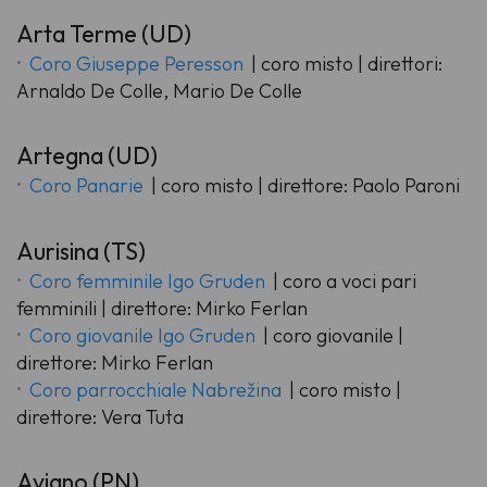
Arta Terme (UD)
Coro Giuseppe Peresson
| coro misto | direttori:
Arnaldo De Colle, Mario De Colle
Artegna (UD)
Coro Panarie
| coro misto | direttore: Paolo Paroni
Aurisina (TS)
Coro femminile Igo Gruden
| coro a voci pari
femminili | direttore: Mirko Ferlan
Coro giovanile Igo Gruden
| coro giovanile |
direttore: Mirko Ferlan
Coro parrocchiale Nabrežina
| coro misto |
direttore: Vera Tuta
Aviano (PN)