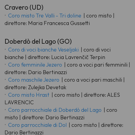
Cravero (UD)
Coro misto Tre Valli - Tri doline
| coro misto |
direttore: Maria Francesca Gussetti
Doberdò del Lago (GO)
Coro di voci bianche Veseljaki
| coro di voci
bianche | direttore: Lucia Lavrenčič Terpin
Coro femminile Jezero
| coro a voci pari femminili |
direttore: Dario Bertinazzi
Coro maschile Jezero
| coro a voci pari maschili |
direttore: Zulejka Devetak
Coro misto Hrast
| coro misto | direttore: ALES
LAVRENCIC
Coro parrocchiale di Doberdò del Lago
| coro
misto | direttore: Dario Bertinazzi
Coro parrocchiale di Dol
| coro misto | direttore:
Dario Bertinazzi