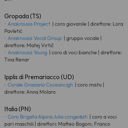
Gropada (TS)
Anakrousis Project
| coro giovanile | direttore: Lora
Pavletić
Anakrousis Vocal Group
| gruppo vocale |
direttore: Matej Virtič
Anakrousis Young
| coro di voci bianche | direttore:
Tina Renar
Ipplis di Premariacco (UD)
Corale Graziano Coceancigh
| coro misto |
direttore: Anna Molaro
Italia (PN)
Coro Brigata Alpina Julia congedati
| coro a voci
pari maschili | direttori: Matteo Bogoni, Franco