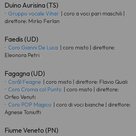
Duino Aurisina (TS)
Gruppo vocale Vihar
| coro a voci pari maschili |
direttore: Mirko Ferlan
Faedis (UD)
Coro Gianni De Luca
| coro misto | direttore:
Eleonora Petri
Fagagna (UD)
Corâl Feagne
| coro misto | direttore: Flavio Quali
Coro Croma col Punto
| coro misto | direttore:
Orfeo Venuti
Coro POP Magico
| coro di voci bianche | direttore:
Agnese Toniutti
Fiume Veneto (PN)