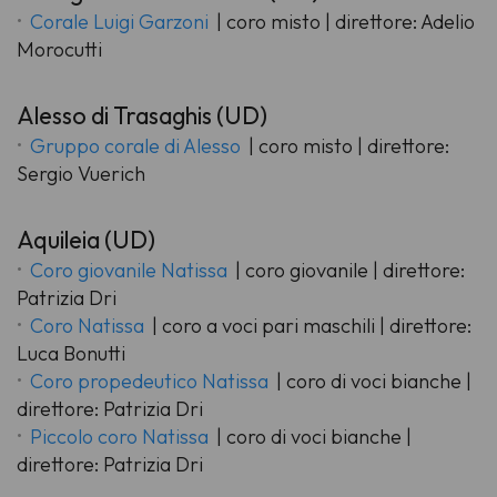
Corale Luigi Garzoni
| coro misto | direttore: Adelio
Morocutti
Alesso di Trasaghis (UD)
Gruppo corale di Alesso
| coro misto | direttore:
Sergio Vuerich
Aquileia (UD)
Coro giovanile Natissa
| coro giovanile | direttore:
Patrizia Dri
Coro Natissa
| coro a voci pari maschili | direttore:
Luca Bonutti
Coro propedeutico Natissa
| coro di voci bianche |
direttore: Patrizia Dri
Piccolo coro Natissa
| coro di voci bianche |
direttore: Patrizia Dri