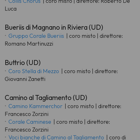
Collis Chorus
| coro misto | direttore: Roberto De
Luca
Bueriis di Magnano in Riviera (UD)
Gruppo Corale Bueriis
| coro misto | direttore:
Romano Martinuzzi
Buttrio (UD)
Coro Stella di Mezzo
| coro misto | direttore:
Giovanni Zanetti
Camino al Tagliamento (UD)
Camino Kammerchor
| coro misto | direttore:
Francesco Zorzini
Corale Caminese
| coro misto | direttore:
Francesco Zorzini
Voci bianche di Camino al Tagliamento
| coro di