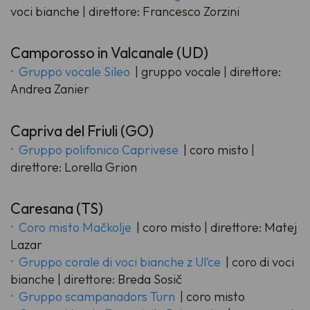
voci bianche | direttore: Francesco Zorzini
Camporosso in Valcanale (UD)
Gruppo vocale Sileo
| gruppo vocale | direttore:
Andrea Zanier
Capriva del Friuli (GO)
Gruppo polifonico Caprivese
| coro misto |
direttore: Lorella Grion
Caresana (TS)
Coro misto Mačkolje
| coro misto | direttore: Matej
Lazar
Gruppo corale di voci bianche z Ul’ce
| coro di voci
bianche | direttore: Breda Sosič
Gruppo scampanadors Turn
| coro misto