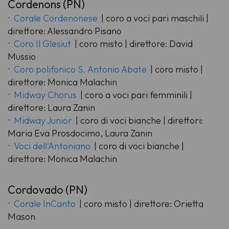
Cordenons (PN)
Corale Cordenonese
| coro a voci pari maschili |
direttore: Alessandro Pisano
Coro Il Glesiut
| coro misto | direttore: David
Mussio
Coro polifonico S. Antonio Abate
| coro misto |
direttore: Monica Malachin
Midway Chorus
| coro a voci pari femminili |
direttore: Laura Zanin
Midway Junior
| coro di voci bianche | direttori:
Maria Eva Prosdocimo, Laura Zanin
Voci dell'Antoniano
| coro di voci bianche |
direttore: Monica Malachin
Cordovado (PN)
Corale InCanto
| coro misto | direttore: Orietta
Mason