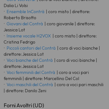
Dalia Li Volsi
Ensemble InContrà
| coro misto | direttore:
Roberto Brisotto
Giovani del Contrà
| coro giovanile | direttore:
Jessica Lot
Insieme vocale H2VOX
| coro misto | direttore:
Cristina Fedrigo
Piccoli cantori del Contrà
| coro di voci bianche |
direttore: Jessica Lot
Voci bianche del Contrà
| coro di voci bianche |
direttore: Jessica Lot
Voci femminili del Contrà
| coro a voci pari
femminili | direttore: Marcellino Del Col
Voci maschili del Contrà
| coro a voci pari maschili
| direttore: Danilo Zeni
Forni Avoltri (UD)