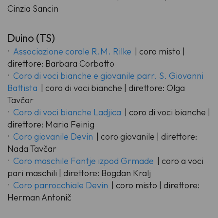
Cinzia Sancin
Duino (TS)
Associazione corale R.M. Rilke
| coro misto |
direttore: Barbara Corbatto
Coro di voci bianche e giovanile parr. S. Giovanni
Battista
| coro di voci bianche | direttore: Olga
Tavčar
Coro di voci bianche Ladjica
| coro di voci bianche |
direttore: Maria Feinig
Coro giovanile Devin
| coro giovanile | direttore:
Nada Tavčar
Coro maschile Fantje izpod Grmade
| coro a voci
pari maschili | direttore: Bogdan Kralj
Coro parrocchiale Devin
| coro misto | direttore:
Herman Antonič