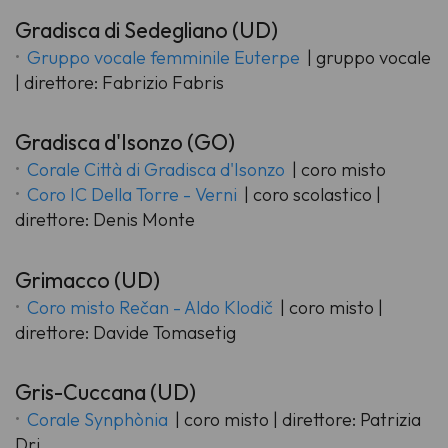
Gradisca di Sedegliano (UD)
Gruppo vocale femminile Euterpe
| gruppo vocale
| direttore: Fabrizio Fabris
Gradisca d'Isonzo (GO)
Corale Città di Gradisca d'Isonzo
| coro misto
Coro IC Della Torre - Verni
| coro scolastico |
direttore: Denis Monte
Grimacco (UD)
Coro misto Rečan - Aldo Klodič
| coro misto |
direttore: Davide Tomasetig
Gris-Cuccana (UD)
Corale Synphònia
| coro misto | direttore: Patrizia
Dri