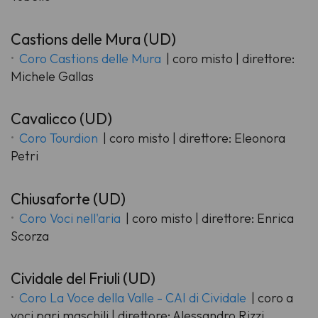
Castions delle Mura (UD)
Coro Castions delle Mura
| coro misto | direttore:
Michele Gallas
Cavalicco (UD)
Coro Tourdion
| coro misto | direttore: Eleonora
Petri
Chiusaforte (UD)
Coro Voci nell'aria
| coro misto | direttore: Enrica
Scorza
Cividale del Friuli (UD)
Coro La Voce della Valle - CAI di Cividale
| coro a
voci pari maschili | direttore: Alessandro Rizzi