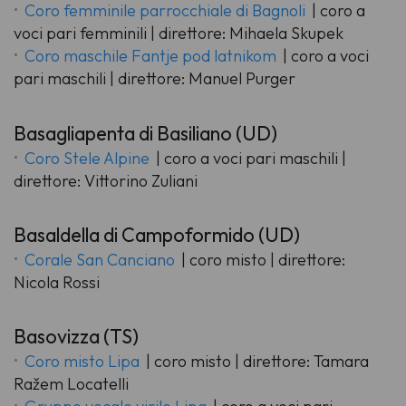
Coro femminile parrocchiale di Bagnoli
| coro a
voci pari femminili | direttore: Mihaela Skupek
Coro maschile Fantje pod latnikom
| coro a voci
pari maschili | direttore: Manuel Purger
Basagliapenta di Basiliano (UD)
Coro Stele Alpine
| coro a voci pari maschili |
direttore: Vittorino Zuliani
Basaldella di Campoformido (UD)
Corale San Canciano
| coro misto | direttore:
Nicola Rossi
Basovizza (TS)
Coro misto Lipa
| coro misto | direttore: Tamara
Ražem Locatelli