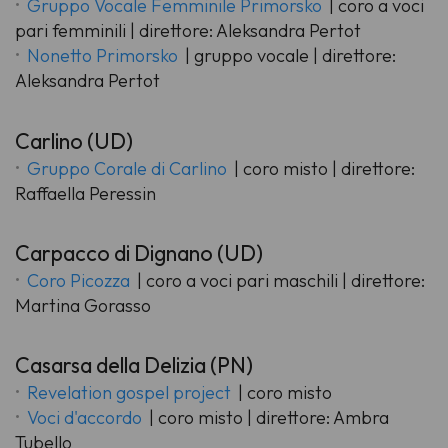
Gruppo Vocale Femminile Primorsko
| coro a voci
pari femminili | direttore: Aleksandra Pertot
Nonetto Primorsko
| gruppo vocale | direttore:
Aleksandra Pertot
Carlino (UD)
Gruppo Corale di Carlino
| coro misto | direttore:
Raffaella Peressin
Carpacco di Dignano (UD)
Coro Picozza
| coro a voci pari maschili | direttore:
Martina Gorasso
Casarsa della Delizia (PN)
Revelation gospel project
| coro misto
Voci d'accordo
| coro misto | direttore: Ambra
Tubello