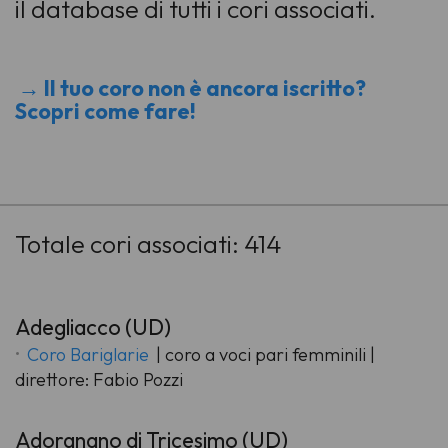
il database di tutti i cori associati.
→ Il tuo coro non è ancora iscritto?
Scopri come fare!
-
Totale cori associati: 414
Adegliacco (UD)
Coro Bariglarie
| coro a voci pari femminili |
direttore: Fabio Pozzi
Adorgnano di Tricesimo (UD)