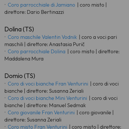
Coro parrocchiale di Jamiano
| coro misto |
direttore: Dario Bertinazzi
Dolina (TS)
Coro maschile Valentin Vodnik
| coro a voci pari
maschili | direttore: Anastasia Purič
Coro parrocchiale Dolina
| coro misto | direttore:
Maddalena Mura
Domio (TS)
Coro di voci bianche Fran Venturini
| coro di voci
bianche | direttore: Susanna Zeriali
Coro di voci bianche Mini Venturini
| coro di voci
bianche | direttore: Manuel Sedmak
Coro giovanile Fran Venturini
| coro giovanile |
direttore: Susanna Zeriali
Coro misto Fran Venturini
| coro misto | direttore: