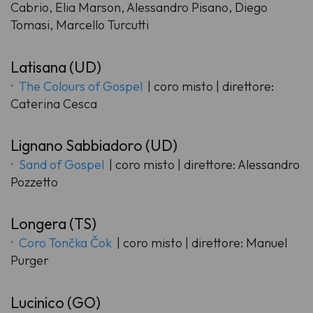
Cabrio, Elia Marson, Alessandro Pisano, Diego
Tomasi, Marcello Turcutti
Latisana (UD)
The Colours of Gospel
| coro misto | direttore:
Caterina Cesca
Lignano Sabbiadoro (UD)
Sand of Gospel
| coro misto | direttore: Alessandro
Pozzetto
Longera (TS)
Coro Tončka Čok
| coro misto | direttore: Manuel
Purger
Lucinico (GO)