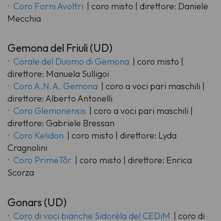
Coro Forni Avoltri
| coro misto | direttore: Daniele
Mecchia
Gemona del Friuli (UD)
Corale del Duomo di Gemona
| coro misto |
direttore: Manuela Sulligoi
Coro A.N.A. Gemona
| coro a voci pari maschili |
direttore: Alberto Antonelli
Coro Glemonensis
| coro a voci pari maschili |
direttore: Gabriele Bressan
Coro Kelidon
| coro misto | direttore: Lyda
Cragnolini
Coro PrimeTôr
| coro misto | direttore: Enrica
Scorza
Gonars (UD)
Coro di voci bianche Sidorèla del CEDiM
| coro di