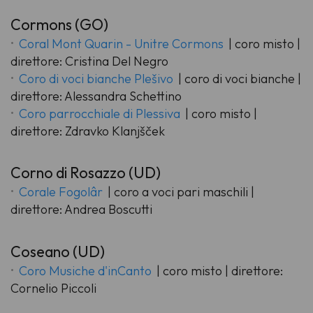
Cormons (GO)
Coral Mont Quarin - Unitre Cormons
| coro misto |
direttore: Cristina Del Negro
Coro di voci bianche Plešivo
| coro di voci bianche |
direttore: Alessandra Schettino
Coro parrocchiale di Plessiva
| coro misto |
direttore: Zdravko Klanjšček
Corno di Rosazzo (UD)
Corale Fogolâr
| coro a voci pari maschili |
direttore: Andrea Boscutti
Coseano (UD)
Coro Musiche d'inCanto
| coro misto | direttore:
Cornelio Piccoli