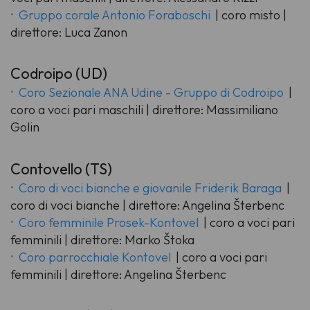
Gruppo corale Antonio Foraboschi
| coro misto |
direttore: Luca Zanon
Codroipo (UD)
Coro Sezionale ANA Udine - Gruppo di Codroipo
|
coro a voci pari maschili | direttore: Massimiliano
Golin
Contovello (TS)
Coro di voci bianche e giovanile Friderik Baraga
|
coro di voci bianche | direttore: Angelina Šterbenc
Coro femminile Prosek-Kontovel
| coro a voci pari
femminili | direttore: Marko Štoka
Coro parrocchiale Kontovel
| coro a voci pari
femminili | direttore: Angelina Šterbenc