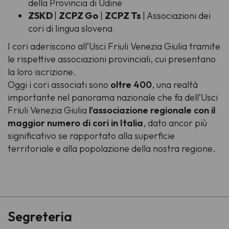
della Provincia di Udine
ZSKD
|
ZCPZ Go
|
ZCPZ Ts
| Associazioni dei
cori di lingua slovena
I cori aderiscono all’Usci Friuli Venezia Giulia tramite
le rispettive associazioni provinciali, cui presentano
la loro iscrizione.
Oggi i cori associati sono
oltre 400
, una realtà
importante nel panorama nazionale che fa dell’Usci
Friuli Venezia Giulia
l’associazione regionale con il
maggior numero di cori in Italia
, dato ancor più
significativo se rapportato alla superficie
territoriale e alla popolazione della nostra regione.
-
Segreteria