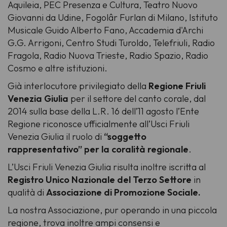
Aquileia, PEC Presenza e Cultura, Teatro Nuovo
Giovanni da Udine, Fogolâr Furlan di Milano, Istituto
Musicale Guido Alberto Fano, Accademia d'Archi
G.G. Arrigoni, Centro Studi Turoldo, Telefriuli, Radio
Fragola, Radio Nuova Trieste, Radio Spazio, Radio
Cosmo e altre istituzioni.
Già interlocutore privilegiato della
Regione Friuli
Venezia Giulia
per il settore del canto corale, dal
2014 sulla base della L.R. 16 dell’11 agosto l’Ente
Regione riconosce ufficialmente all’Usci Friuli
Venezia Giulia il ruolo di
“soggetto
rappresentativo” per la coralità regionale
.
L’Usci Friuli Venezia Giulia risulta inoltre iscritta al
Registro Unico Nazionale del Terzo Settore
in
qualità di
Associazione di Promozione Sociale.
La nostra Associazione, pur operando in una piccola
regione, trova inoltre ampi consensi e