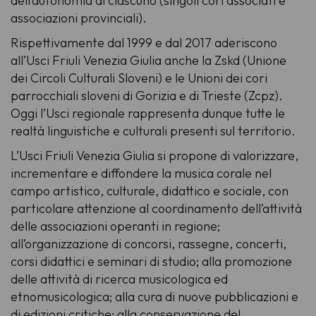
dell’autonomia di ciascuno (singoli cori associati e
associazioni provinciali).
Rispettivamente dal 1999 e dal 2017 aderiscono
all’Usci Friuli Venezia Giulia anche la Zskd (Unione
dei Circoli Culturali Sloveni) e le Unioni dei cori
parrocchiali sloveni di Gorizia e di Trieste (Zcpz).
Oggi l’Usci regionale rappresenta dunque tutte le
realtà linguistiche e culturali presenti sul territorio.
L’Usci Friuli Venezia Giulia si propone di valorizzare,
incrementare e diffondere la musica corale nel
campo artistico, culturale, didattico e sociale, con
particolare attenzione al coordinamento dell’attività
delle associazioni operanti in regione;
all’organizzazione di concorsi, rassegne, concerti,
corsi didattici e seminari di studio; alla promozione
delle attività di ricerca musicologica ed
etnomusicologica; alla cura di nuove pubblicazioni e
di edizioni critiche; alla conservazione del