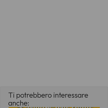
Ti potrebbero interessare
anche: