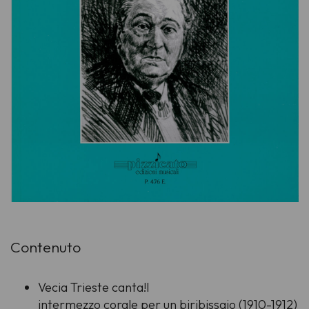
Contenuto
Vecia Trieste canta!I
intermezzo corale per un biribissaio (1910-1912)