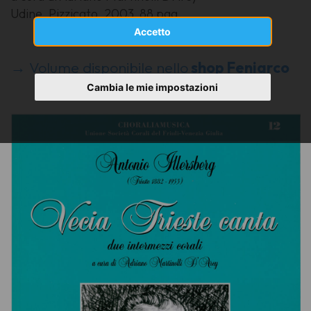
Udine, Pizzicato, 2003, 88 pag.
Accetto
→ Volume disponibile nello
shop Feniarco
Cambia le mie impostazioni