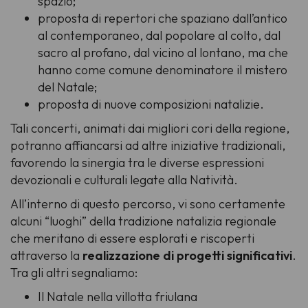
spazio;
proposta di repertori che spaziano dall’antico
al contemporaneo, dal popolare al colto, dal
sacro al profano, dal vicino al lontano, ma che
hanno come comune denominatore il mistero
del Natale;
proposta di nuove composizioni natalizie.
Tali concerti, animati dai migliori cori della regione,
potranno affiancarsi ad altre iniziative tradizionali,
favorendo la sinergia tra le diverse espressioni
devozionali e culturali legate alla Natività.
All’interno di questo percorso, vi sono certamente
alcuni “luoghi” della tradizione natalizia regionale
che meritano di essere esplorati e riscoperti
attraverso la
realizzazione di progetti significativi
.
Tra gli altri segnaliamo:
Il Natale nella villotta friulana