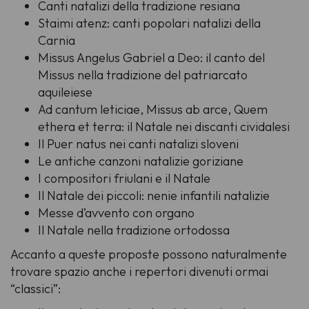
Canti natalizi della tradizione resiana
Staimi atenz
: canti popolari natalizi della
Carnia
Missus Angelus Gabriel a Deo
: il canto del
Missus
nella tradizione del patriarcato
aquileiese
Ad cantum leticiae, Missus ab arce, Quem
ethera et terra
: il Natale nei discanti cividalesi
Il
Puer natus
nei canti natalizi sloveni
Le antiche canzoni natalizie goriziane
I compositori friulani e il Natale
Il Natale dei piccoli: nenie infantili natalizie
Messe d’avvento con organo
Il Natale nella tradizione ortodossa
Accanto a queste proposte possono naturalmente
trovare spazio anche i repertori divenuti ormai
“classici”: