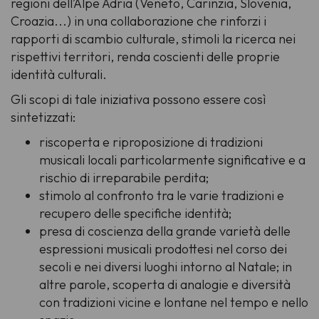
regioni dell’Alpe Adria (Veneto, Carinzia, Slovenia,
Croazia...) in una collaborazione che rinforzi i
rapporti di scambio culturale, stimoli la ricerca nei
rispettivi territori, renda coscienti delle proprie
identità culturali.
Gli scopi di tale iniziativa possono essere così
sintetizzati:
riscoperta e riproposizione di tradizioni
musicali locali particolarmente significative e a
rischio di irreparabile perdita;
stimolo al confronto tra le varie tradizioni e
recupero delle specifiche identità;
presa di coscienza della grande varietà delle
espressioni musicali prodottesi nel corso dei
secoli e nei diversi luoghi intorno al Natale; in
altre parole, scoperta di analogie e diversità
con tradizioni vicine e lontane nel tempo e nello