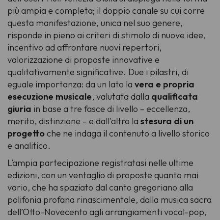
più ampia e completa; il doppio canale su cui corre
questa manifestazione, unica nel suo genere,
risponde in pieno ai criteri di stimolo di nuove idee,
incentivo ad affrontare nuovi repertori,
valorizzazione di proposte innovative e
qualitativamente significative. Due i pilastri, di
eguale importanza: da un lato la
vera e propria
esecuzione musicale
, valutata dalla
qualificata
giuria
in base a tre fasce di livello –
eccellenza,
merito, distinzione
– e dall'altro la
stesura di un
progetto
che ne indaga il contenuto a livello storico
e analitico.
L’ampia partecipazione registratasi nelle ultime
edizioni, con un ventaglio di proposte quanto mai
vario, che ha spaziato dal canto gregoriano alla
polifonia profana rinascimentale, dalla musica sacra
dell’Otto-Novecento agli arrangiamenti vocal-pop,