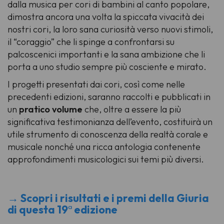
dalla musica per cori di bambini al canto popolare,
dimostra ancora una volta la spiccata vivacità dei
nostri cori, la loro sana curiosità verso nuovi stimoli,
il “coraggio” che li spinge a confrontarsi su
palcoscenici importanti e la sana ambizione che li
porta a uno studio sempre più cosciente e mirato.
I progetti presentati dai cori, così come nelle
precedenti edizioni, saranno raccolti e pubblicati in
un
pratico volume
che, oltre a essere la più
significativa testimonianza dell’evento, costituirà un
utile strumento di conoscenza della realtà corale e
musicale nonché una ricca antologia contenente
approfondimenti musicologici sui temi più diversi.
→ Scopri i risultati e i premi della Giuria
di questa 19
ª
edizione