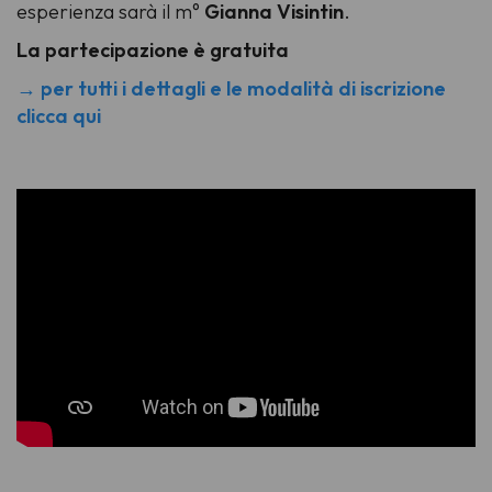
esperienza sarà il m°
Gianna Visintin
.
La partecipazione è gratuita
→ per tutti i dettagli e le modalità di iscrizione
clicca qui