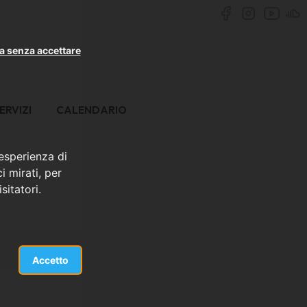
a senza accettare
ERVIZI
CALENDARIO
 esperienza di
i mirati, per
sitatori.
Accetto