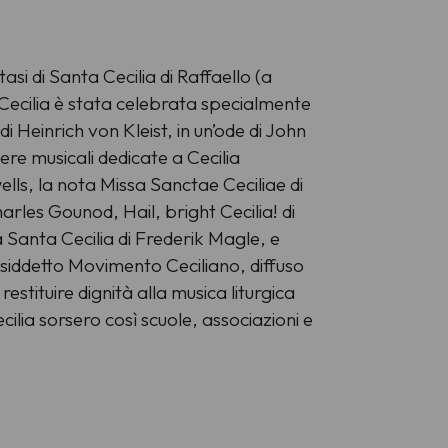
asi di Santa Cecilia di Raffaello (a
, Cecilia è stata celebrata specialmente
 Heinrich von Kleist, in un’ode di John
re musicali dedicate a Cecilia
ells, la nota Missa Sanctae Ceciliae di
rles Gounod, Hail, bright Cecilia! di
 a Santa Cecilia di Frederik Magle, e
osiddetto Movimento Ceciliano, diffuso
restituire dignità alla musica liturgica
ilia sorsero così scuole, associazioni e