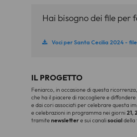
Hai bisogno dei file per 
Voci per Santa Cecilia 2024 - fil
IL PROGETTO
Feniarco, in occasione di questa ricorrenza
che ha il piacere di raccogliere e diffonder
e dai cori associati per celebrare questa im
e celebrazioni in programma nei giorni
21, 
tramite
newsletter
e sui canali
social
della