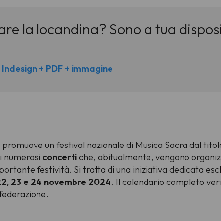
fare la locandina? Sono a tua dispos
e Indesign + PDF + immagine
, promuove un festival nazionale di Musica Sacra dal tito
e i numerosi
concerti
che, abitualmente, vengono organizzat
portante festività. Si tratta di una iniziativa dedicata es
22, 23 e 24 novembre 2024
. Il calendario completo ver
 federazione.