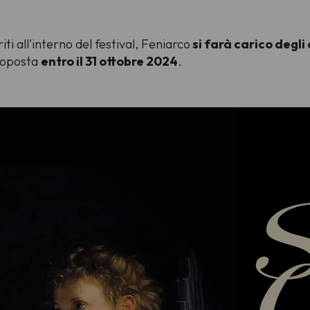
iti all'interno del festival, Feniarco
si farà carico degli
proposta
entro il 31 ottobre 2024
.