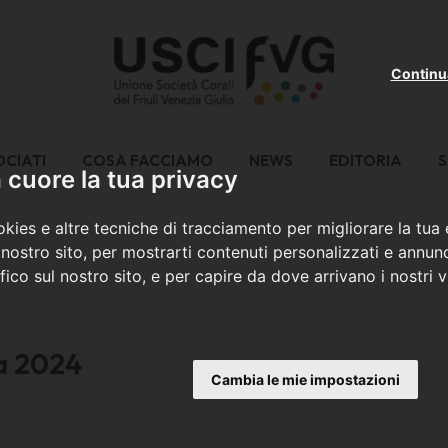
Continu
OCIATI
COSA FACCIAMO
NEWS
EDITORIA
S
cuore la tua privacy
kies e altre tecniche di tracciamento per migliorare la tua
nostro sito, per mostrarti contenuti personalizzati e annunc
ffico sul nostro sito, e per capire da dove arrivano i nostri vi
ia 2024
Cambia le mie impostazioni