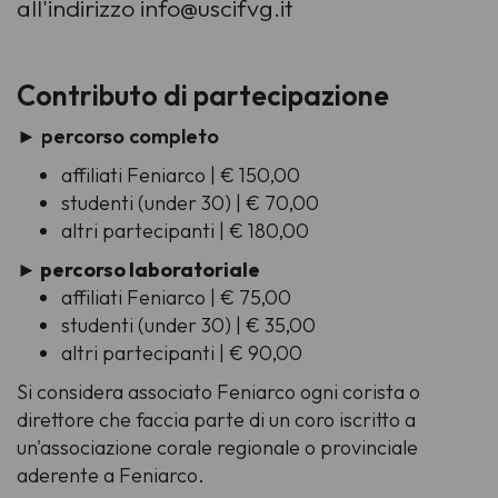
all'indirizzo info@uscifvg.it
Contributo di partecipazione
► percorso completo
affiliati Feniarco | € 150,00
studenti (under 30) | € 70,00
altri partecipanti | € 180,00
► percorso laboratoriale
affiliati Feniarco | € 75,00
studenti (under 30) | € 35,00
altri partecipanti | € 90,00
Si considera associato Feniarco ogni corista o
direttore che faccia parte di un coro iscritto a
un'associazione corale regionale o provinciale
aderente a Feniarco.