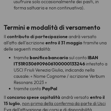
usufruire solo occasionalmente dei pasti, in
forma saltuaria e non continuativa).
Termini e modalità di versamento
Il
contributo di partecipazione
andrà versato
all'atto dell'iscrizione
entro il 31 maggio
tramite una
delle seguenti modalità:
tramite
bonifico bancario
sul conto
IBAN
IT51R0306909606100000133246
intestato a
USCI Friuli Venezia Giulia, indicando nella
causale: « Nome Cognome / iscrizione Verbum
Resonans 2023 »
tramite conto
PayPal
Il
concorso spese ospitalità
andrà versato
entro il
15 luglio
,
non prima della conferma da parte di Usci
Fvg
dell'attivazione dei corsi e di disponibilità