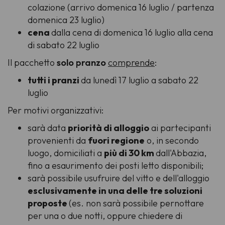
colazione (arrivo domenica 16 luglio / partenza
domenica 23 luglio)
cena
dalla cena di domenica 16 luglio alla cena
di sabato 22 luglio
Il pacchetto
solo pranzo
comprende
:
tutti i pranzi
da lunedì 17 luglio a sabato 22
luglio
Per motivi organizzativi:
sarà data
priorità di alloggio
ai partecipanti
provenienti da
fuori regione
o, in secondo
luogo, domiciliati a
più di 30 km
dall'Abbazia,
fino a esaurimento dei posti letto disponibili;
sarà possibile usufruire del vitto e dell'alloggio
esclusivamente in una delle tre soluzioni
proposte
(es. non sarà possibile pernottare
per una o due notti, oppure chiedere di