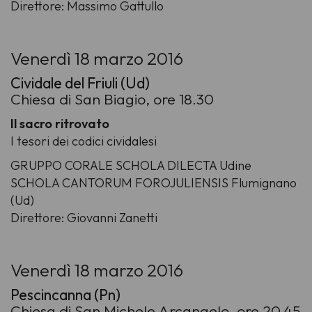
Direttore: Massimo Gattullo
Venerdì 18 marzo 2016
Cividale del Friuli (Ud)
Chiesa di San Biagio, ore 18.30
Il sacro ritrovato
I tesori dei codici cividalesi
GRUPPO CORALE SCHOLA DILECTA Udine
SCHOLA CANTORUM FOROJULIENSIS Flumignano
(Ud)
Direttore: Giovanni Zanetti
Venerdì 18 marzo 2016
Pescincanna (Pn)
Chiesa di San Michele Arcangelo, ore 20.45