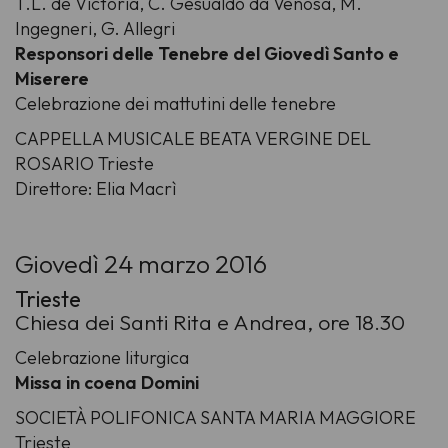
T.L. de Victoria, C. Gesualdo da Venosa, M.
Ingegneri, G. Allegri
Responsori delle Tenebre del Giovedì Santo e
Miserere
Celebrazione dei mattutini delle tenebre
CAPPELLA MUSICALE BEATA VERGINE DEL
ROSARIO Trieste
Direttore: Elia Macrì
Giovedì 24 marzo 2016
Trieste
Chiesa dei Santi Rita e Andrea, ore 18.30
Celebrazione liturgica
Missa in coena Domini
SOCIETÀ POLIFONICA SANTA MARIA MAGGIORE
Trieste