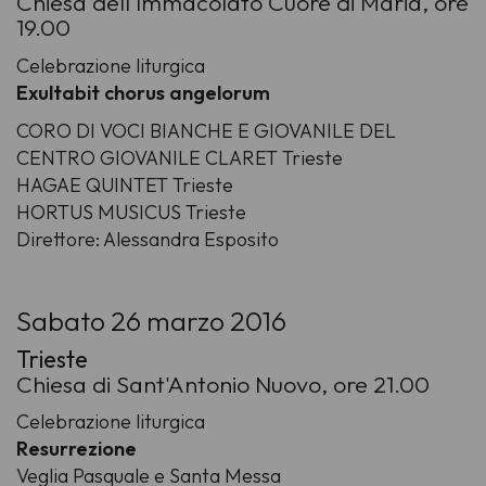
Chiesa dell'Immacolato Cuore di Maria, ore
19.00
Celebrazione liturgica
Exultabit chorus angelorum
CORO DI VOCI BIANCHE E GIOVANILE DEL
CENTRO GIOVANILE CLARET Trieste
HAGAE QUINTET Trieste
HORTUS MUSICUS Trieste
Direttore: Alessandra Esposito
Sabato 26 marzo 2016
Trieste
Chiesa di Sant'Antonio Nuovo, ore 21.00
Celebrazione liturgica
Resurrezione
Veglia Pasquale e Santa Messa