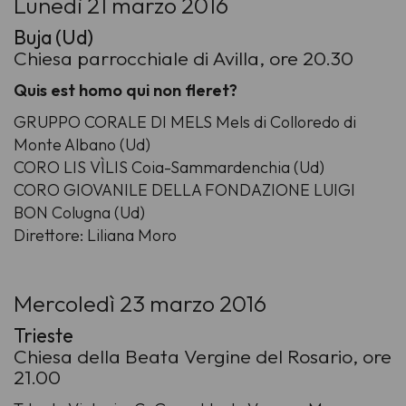
Lunedì 21 marzo 2016
Buja (Ud)
Chiesa parrocchiale di Avilla, ore 20.30
Quis est homo qui non fleret?
GRUPPO CORALE DI MELS Mels di Colloredo di
Monte Albano (Ud)
CORO LIS VÌLIS Coia-Sammardenchia (Ud)
CORO GIOVANILE DELLA FONDAZIONE LUIGI
BON Colugna (Ud)
Direttore: Liliana Moro
Mercoledì 23 marzo 2016
Trieste
Chiesa della Beata Vergine del Rosario, ore
21.00