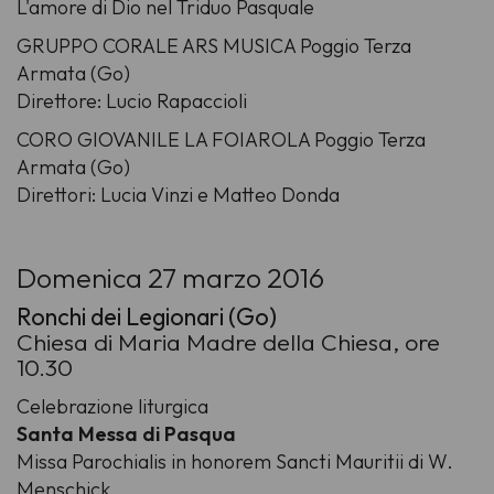
L'amore di Dio nel Triduo Pasquale
GRUPPO CORALE ARS MUSICA Poggio Terza
Armata (Go)
Direttore: Lucio Rapaccioli
CORO GIOVANILE LA FOIAROLA Poggio Terza
Armata (Go)
Direttori: Lucia Vinzi e Matteo Donda
Domenica 27 marzo 2016
Ronchi dei Legionari (Go)
Chiesa di Maria Madre della Chiesa, ore
10.30
Celebrazione liturgica
Santa Messa di Pasqua
Missa Parochialis in honorem Sancti Mauritii di W.
Menschick