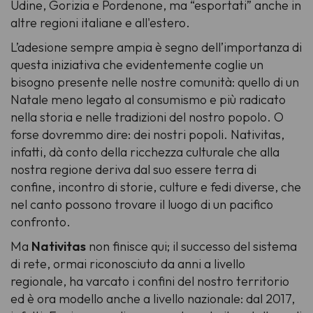
Udine, Gorizia e Pordenone, ma “esportati” anche in
altre regioni italiane e all'estero.
L’adesione sempre ampia è segno dell’importanza di
questa iniziativa che evidentemente coglie un
bisogno presente nelle nostre comunità: quello di un
Natale meno legato al consumismo e più radicato
nella storia e nelle tradizioni del nostro popolo. O
forse dovremmo dire: dei nostri popoli. Nativitas,
infatti, dà conto della ricchezza culturale che alla
nostra regione deriva dal suo essere terra di
confine, incontro di storie, culture e fedi diverse, che
nel canto possono trovare il luogo di un pacifico
confronto.
Ma
Nativitas
non finisce qui; il successo del sistema
di rete, ormai riconosciuto da anni a livello
regionale, ha varcato i confini del nostro territorio
ed è ora modello anche a livello nazionale: dal 2017,