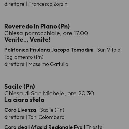
direttore | Francesco Zorzini
Roveredo in Piano (Pn)
Chiesa parrocchiale, ore 17.00
Venite... Venite!
Polifonica Friulana Jacopo Tomadini
| San Vito al
Tagliamento (Pn)
direttore | Massimo Gattullo
Sacile (Pn)
Chiesa di San Michele, ore 20.30
La ciara stela
Coro Livenza
| Sacile (Pn)
direttore | Toni Colombera
Coro degli Afasici Regionale Fvg
| Trieste