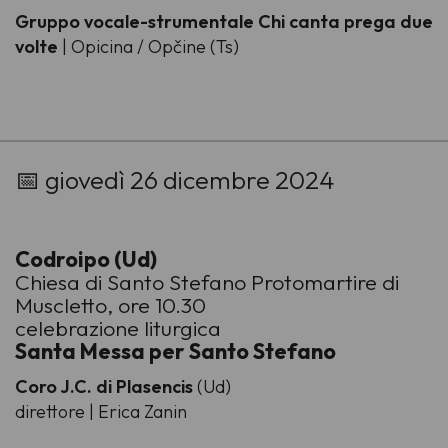
Gruppo vocale-strumentale Chi canta prega due
volte
| Opicina / Opčine (Ts)
-
📅 giovedì 26 dicembre 2024
Codroipo (Ud)
Chiesa di Santo Stefano Protomartire di
Muscletto, ore 10.30
celebrazione liturgica
Santa Messa per Santo Stefano
Coro J.C. di Plasencis
(Ud)
direttore | Erica Zanin