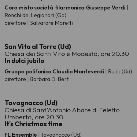
Coro misto società filarmonica Giuseppe Verdi
|
Ronchi dei Legionari (Go)
direttore | Salvatore Moretti
San Vito al Torre (Ud)
Chiesa dei Santi Vito e Modesto, ore 20.30
In dulci jubilo
Gruppo polifonico Claudio Monteverdi
| Ruda (Ud)
direttore | Barbara Di Bert
Tavagnacco (Ud)
Chiesa di Sant’Antonio Abate di Feletto
Umberto, ore 20.30
It's Christmas time
FL Ensemble
| Tavagnacco (Ud)