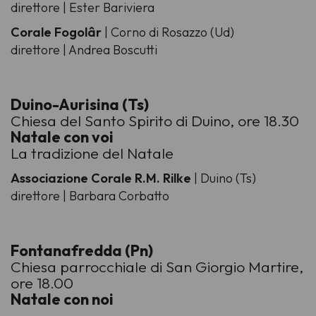
direttore | Ester Bariviera
Corale Fogolâr
| Corno di Rosazzo (Ud)
direttore | Andrea Boscutti
Duino-Aurisina (Ts)
Chiesa del Santo Spirito di Duino, ore 18.30
Natale con voi
La tradizione del Natale
Associazione Corale R.M. Rilke
| Duino (Ts)
direttore | Barbara Corbatto
Fontanafredda (Pn)
Chiesa parrocchiale di San Giorgio Martire,
ore 18.00
Natale con noi