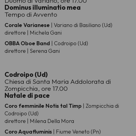
Duomo di Variano, ore 17.00
Dominus illuminatio mea
Tempo di Avvento
Corale Varianese
| Variano di Basiliano (Ud)
direttore | Michela Gani
OBBA Oboe Band
| Codroipo (Ud)
direttore | Serena Gani
Codroipo (Ud)
Chiesa di Santa Maria Addolorata di
Zompicchia, ore 17.00
Natale di pace
Coro femminile Notis tal Timp
| Zompicchia di
Codroipo (Ud)
direttore | Milena Della Mora
Coro Aquafluminis
| Fiume Veneto (Pn)