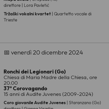
direttore | Lora Pavletić
Tržaški vokalni kvartet
| Quartetto vocale di
Trieste
-
📅 venerdì 20 dicembre 2024
Ronchi dei Legionari (Go)
Chiesa di Maria Madre della Chiesa, ore
20.00
37° Corovagando
15 anni di Audite Juvenes (2009-2024)
Coro giovanile Audite Juvenes
| Staranzano (Go)
direttore | Gianna Visintin