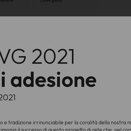
desione
Linee guida
FVG 2021
i adesione
 2021
o e tradizione irrinunciabile per la coralità della nostra
monia il successo di questo progetto di rete che, nel cors