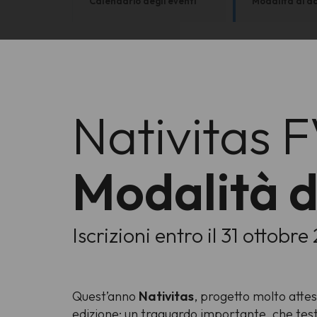
Calendario degli eventi
Modalità di a
Nativitas 
Modalità d
Iscrizioni entro il 31 ottobre
Quest’anno
Nativitas
, progetto molto attes
edizione: un traguardo importante, che testi