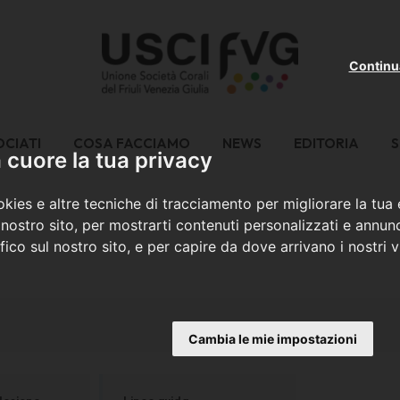
Continu
OCIATI
COSA FACCIAMO
NEWS
EDITORIA
S
cuore la tua privacy
kies e altre tecniche di tracciamento per migliorare la tua
nostro sito, per mostrarti contenuti personalizzati e annunc
ffico sul nostro sito, e per capire da dove arrivano i nostri vi
Cambia le mie impostazioni