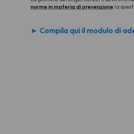
norme in materia di prevenzione
(a quest
►
Compila qui il modulo di ad