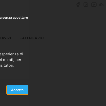
a senza accettare
ERVIZI
CALENDARIO
 esperienza di
i mirati, per
sitatori.
Accetto