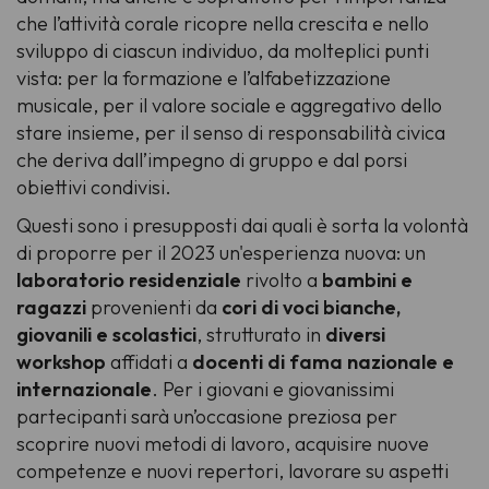
che l’attività corale ricopre nella crescita e nello
sviluppo di ciascun individuo, da molteplici punti
vista: per la formazione e l’alfabetizzazione
musicale, per il valore sociale e aggregativo dello
stare insieme, per il senso di responsabilità civica
che deriva dall’impegno di gruppo e dal porsi
obiettivi condivisi.
Questi sono i presupposti dai quali è sorta la volontà
di proporre per il 2023 un'esperienza nuova: un
laboratorio residenziale
rivolto a
bambini e
ragazzi
provenienti da
cori di voci bianche,
giovanili e scolastici
, strutturato in
diversi
workshop
affidati a
docenti di fama nazionale e
internazionale
. Per i giovani e giovanissimi
partecipanti sarà un’occasione preziosa per
scoprire nuovi metodi di lavoro, acquisire nuove
competenze e nuovi repertori, lavorare su aspetti