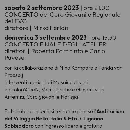
sabato 2 settembre 2023
| ore 21.00
CONCERTO del Coro Giovanile Regionale
del FVG
direttore | Mirko Ferlan
domenica 3 settembre 2023
| ore 15.30
CONCERTO FINALE DEGLI ATELIER
direttori | Roberta Paraninfo e Carlo
Pavese
con la collaborazione di Nina Kompare e Panda van
Proosdij
interventi musicali di Mosaico di voci,
PiccoloròCnoN, Voci bianche e Giovani voci
Artemìa, Coro giovanile Natissa
Entrambi i concerti si terranno presso l'
Auditorium
del Villaggio Bella Italia & Efa
di
Lignano
Sabbiadoro
con ingresso libero e gratuito