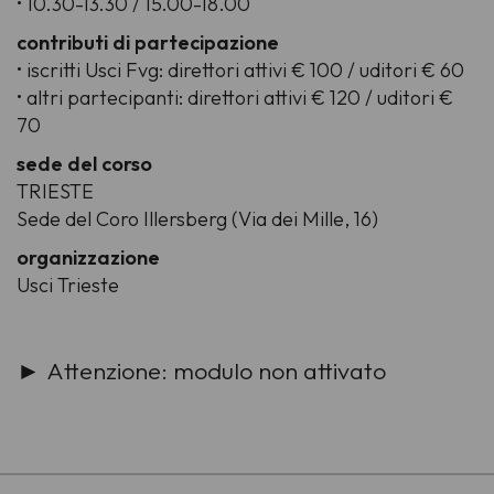
• 10.30-13.30 / 15.00-18.00
contributi di partecipazione
• iscritti Usci Fvg: direttori attivi € 100 / uditori € 60
• altri partecipanti: direttori attivi € 120 / uditori €
70
sede del corso
TRIESTE
Sede del Coro Illersberg (Via dei Mille, 16)
organizzazione
Usci Trieste
► Attenzione: modulo non attivato
-