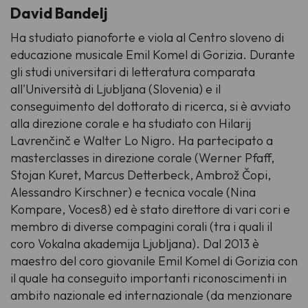
David Bandelj
Ha studiato pianoforte e viola al Centro sloveno di
educazione musicale Emil Komel di Gorizia. Durante
gli studi universitari di letteratura comparata
all'Università di Ljubljana (Slovenia) e il
conseguimento del dottorato di ricerca, si è avviato
alla direzione corale e ha studiato con Hilarij
Lavrenčinč e Walter Lo Nigro. Ha partecipato a
masterclasses in direzione corale (Werner Pfaff,
Stojan Kuret, Marcus Detterbeck, Ambrož Čopi,
Alessandro Kirschner) e tecnica vocale (Nina
Kompare, Voces8) ed è stato direttore di vari cori e
membro di diverse compagini corali (tra i quali il
coro Vokalna akademija Ljubljana). Dal 2013 è
maestro del coro giovanile Emil Komel di Gorizia con
il quale ha conseguito importanti riconoscimenti in
ambito nazionale ed internazionale (da menzionare