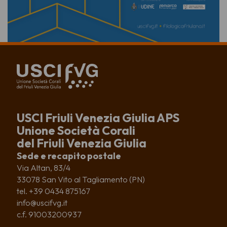
USCI Friuli Venezia Giulia APS
Unione Società Corali
del Friuli Venezia Giulia
Sede e recapito postale
Via Altan, 83/4
33078 San Vito al Tagliamento (PN)
tel. +39 0434 875167
info@uscifvg.it
c.f. 91003200937