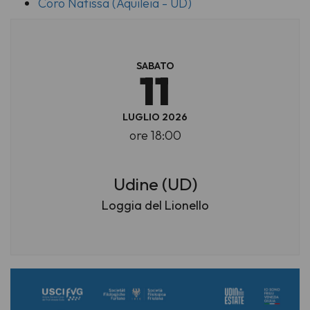
Coro Natissa (Aquileia - UD)
SABATO
11
LUGLIO 2026
ore 18:00
Udine (UD)
Loggia del Lionello