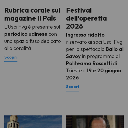
Rubrica corale sul
Festival
magazine Il Paîs
dell'operetta
2026
L'Usci Fvg è presente sul
periodico udinese
con
Ingresso ridotto
uno spazio fisso dedicato
riservato ai soci Usci Fvg
alla coralità
per lo spettacolo
Ballo al
Savoy
in programma al
Politeama Rossetti
di
Trieste
il
19 e 20 giugno
2026