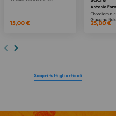
Antonio For
Choraliamusica
Giacomo Bald
15,00 €
25,00 €
Scopri tutti gli articoli