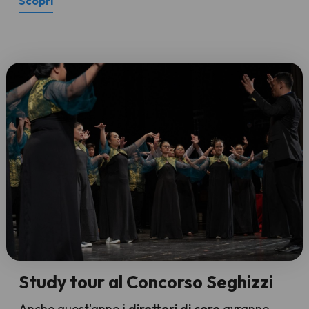
Scopri
Study tour al Concorso Seghizzi
Anche quest'anno i
direttori di coro
avranno