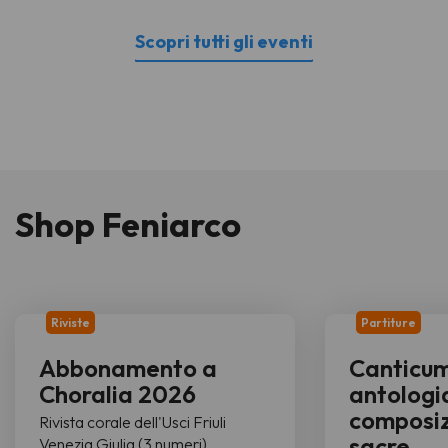
Scopri tutti gli eventi
Shop Feniarco
Riviste
Partiture
Abbonamento a
Canticu
Choralia 2026
antologi
composiz
Rivista corale dell'Usci Friuli
sacre
Venezia Giulia (3 numeri)