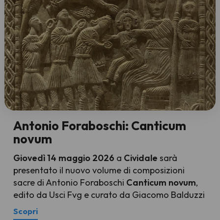
Antonio Foraboschi: Canticum
novum
Giovedì 14 maggio 2026
a
Cividale
sarà
presentato il nuovo volume di composizioni
sacre di Antonio Foraboschi
Canticum novum
,
edito da Usci Fvg e curato da Giacomo Balduzzi
Scopri