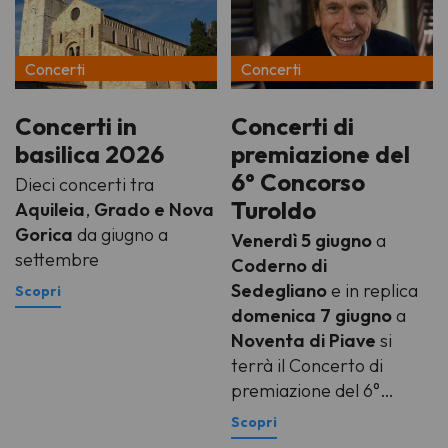
Concerti
Concerti
Concerti in
Concerti di
basilica 2026
premiazione del
6° Concorso
Dieci concerti tra
Turoldo
Aquileia
,
Grado e Nova
Gorica
da giugno a
Venerdì 5 giugno
a
settembre
Coderno di
Sedegliano
e in replica
domenica 7 giugno
a
Noventa di Piave
si
terrà il Concerto di
premiazione del 6°
Concorso internazionale
di composizione su testi