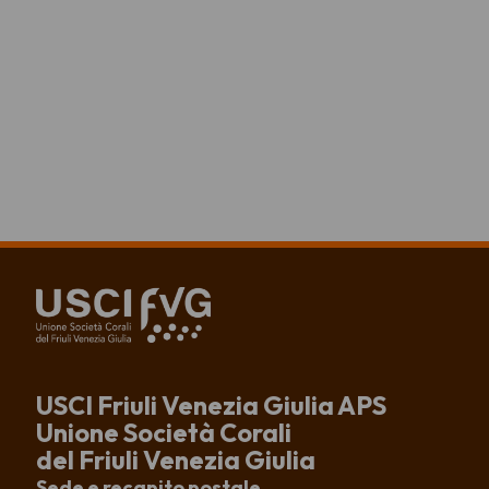
USCI Friuli Venezia Giulia APS
Unione Società Corali
del Friuli Venezia Giulia
Sede e recapito postale