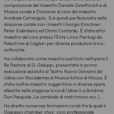
composizione del maestro Daniele Zanettovich e di
Musica corale e Direzione di coro del maestro
Annibale Cetrangolo. Si è quindi perfezionata nella
direzione corale con i maestri Giorgio Kirschner,
Peter Eidenbenz ed Olinto Contardo. È stata altro
maestro del coro presso l’Ente Lirico Pierluigi da
Palestrina di Cagliari per diverse produzioni lirico-
sinfoniche.
Ha collaborato come maestro sostituto nell’opera
Il
Re Pastore
di G. Galuppi, presentata in prima
esecuzione assoluta al Teatro Nuovo Giovanni da
Udine con l’Accademia di Musica Antica di Mosca. È
stata inoltre maestro suggeritore in diverse opere
allestite nella stagione lirica di Udine (
La Bohème
,
Don Pasquale
,
La cambiale di matrimonio
ecc.).
Ha diretto numerose formazioni corali fra le quali il
Diapason chamber choir, coro professionale