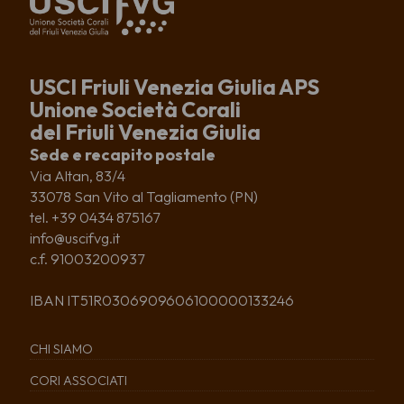
USCI Friuli Venezia Giulia APS
Unione Società Corali
del Friuli Venezia Giulia
Sede e recapito postale
Via Altan, 83/4
33078 San Vito al Tagliamento (PN)
tel. +39 0434 875167
info@uscifvg.it
c.f. 91003200937
IBAN IT51R0306909606100000133246
CHI SIAMO
CORI ASSOCIATI