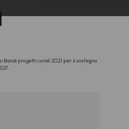
1
ei Bandi progetti corali 2021 per il sostegno
2021.