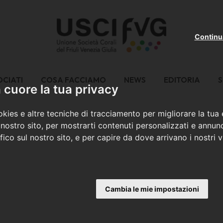
Continu
OCIATI
COSA FACCIAMO
NEWS
EDITORIA
S
cuore la tua privacy
kies e altre tecniche di tracciamento per migliorare la tua
nostro sito, per mostrarti contenuti personalizzati e annunc
ffico sul nostro sito, e per capire da dove arrivano i nostri vi
Cambia le mie impostazioni