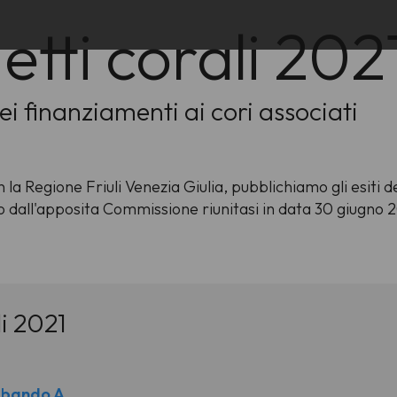
tti corali 202
i finanziamenti ai cori associati
la Regione Friuli Venezia Giulia, pubblichiamo gli esiti d
rato dall'apposita Commissione riunitasi in data 30 giugno 
li 2021
o bando A