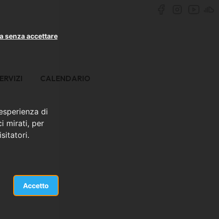
a senza accettare
ERVIZI
CALENDARIO
 esperienza di
i mirati, per
sitatori.
Accetto