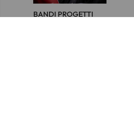
BANDI PROGETTI
CORALI