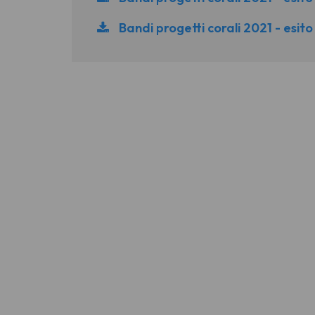
Bandi progetti corali 2021 - esit