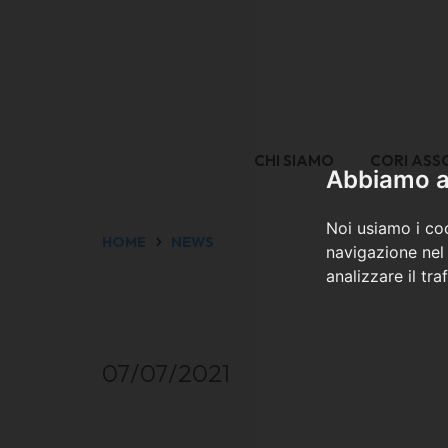
CHI SIAMO
CORI ASS
Abbiamo a 
Noi usiamo i coo
HOME
NEWS
navigazione nel 
analizzare il tra
07/07/2021