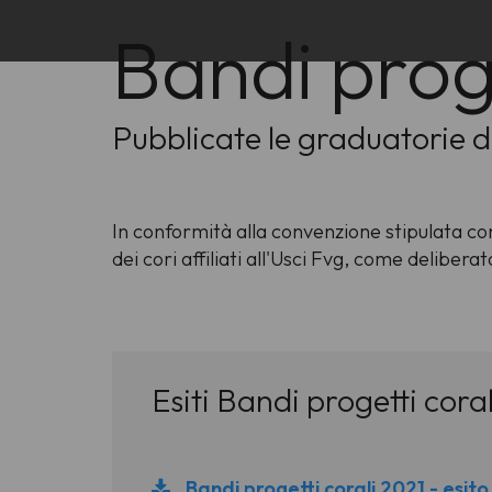
Bandi proge
Pubblicate le graduatorie de
In conformità alla convenzione stipulata con 
dei cori affiliati all'Usci Fvg, come delibe
Esiti Bandi progetti cora
Bandi progetti corali 2021 - esit