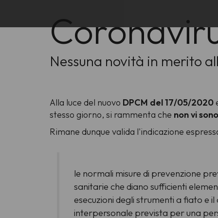
Coronavir
Nessuna novità in merito alla
Alla luce del nuovo
DPCM del 17/05/2020
stesso giorno, si rammenta che
non vi son
Rimane dunque valida l'indicazione espress
le normali misure di prevenzione prev
sanitarie che diano sufficienti element
esecuzioni degli strumenti a fiato e 
interpersonale prevista per una per