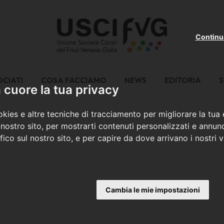
Continu
OCIATI
COSA FACCIAMO
NEWS
EDITORIA
S
cuore la tua privacy
kies e altre tecniche di tracciamento per migliorare la tua
nostro sito, per mostrarti contenuti personalizzati e annunc
ffico sul nostro sito, e per capire da dove arrivano i nostri vi
Cambia le mie impostazioni