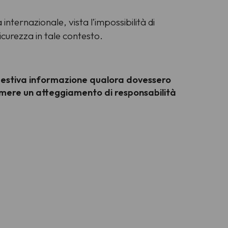
internazionale, vista l’impossibilità di
sicurezza in tale contesto.
mpestiva informazione qualora dovessero
sumere un atteggiamento di responsabilità