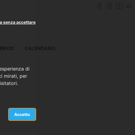
a senza accettare
ERVIZI
CALENDARIO
 esperienza di
i mirati, per
sitatori.
Accetto