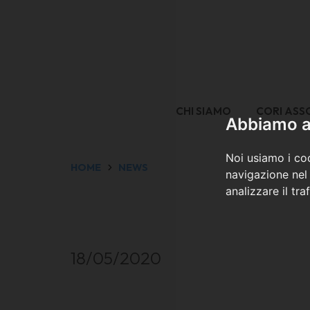
CHI SIAMO
CORI ASS
Abbiamo a 
Noi usiamo i coo
HOME
NEWS
navigazione nel 
analizzare il tra
18/05/2020