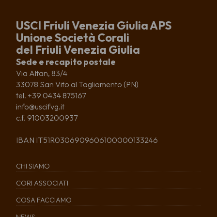
USCI Friuli Venezia Giulia APS
Unione Società Corali
del Friuli Venezia Giulia
Sede e recapito postale
Via Altan, 83/4
33078 San Vito al Tagliamento (PN)
tel. +39 0434 875167
info@uscifvg.it
c.f. 91003200937
IBAN IT51R0306909606100000133246
CHI SIAMO
CORI ASSOCIATI
COSA FACCIAMO
NEWS