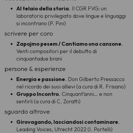
Al telaio della storia
. Il CGR FVG: un
laboratorio privilegiato dove lingue e linguaggi
si incontrano (P. Pini)
scrivere per coro
Zapojmo pesem / Cantiamo una canzone
.
Venti compositori per il debutto di
cinquantadue brani
persone & esperienze
Energia e passione
. Don Gilberto Pressacco
nel ricordo dei suoi allievi (a cura di R. Frisano)
Gruppo Incontro
. Cinquant’anni… e non
sentirli (a cura di C. Zoratti)
sguardo altrove
Girovagando, lasciandosi contaminare
.
Leading Voices, Utrecht 2022 (I. Portelli)