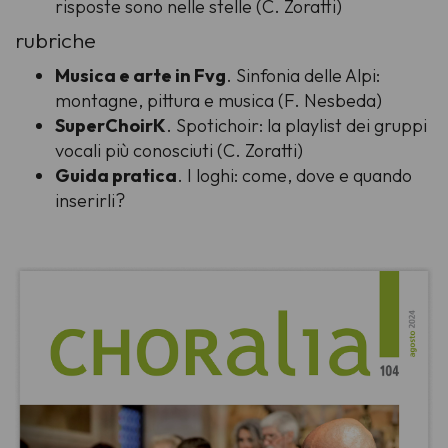
risposte sono nelle stelle (C. Zoratti)
rubriche
Musica e arte in Fvg
. Sinfonia delle Alpi:
montagne, pittura e musica (F. Nesbeda)
SuperChoirK
. Spotichoir: la playlist dei gruppi
vocali più conosciuti (C. Zoratti)
Guida pratica
. I loghi: come, dove e quando
inserirli?