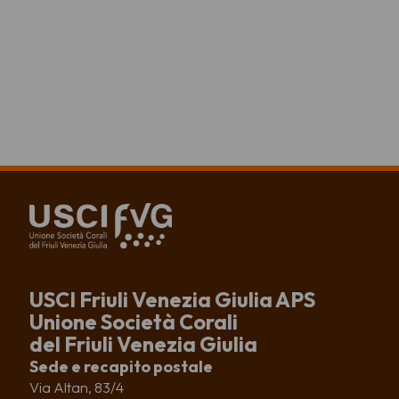
USCI Friuli Venezia Giulia APS
Unione Società Corali
del Friuli Venezia Giulia
Sede e recapito postale
Via Altan, 83/4