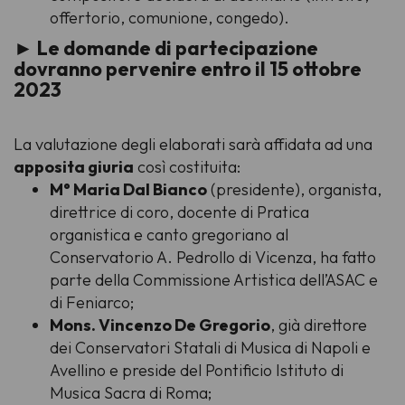
offertorio, comunione, congedo).
► Le domande di partecipazione
dovranno pervenire entro il 15 ottobre
2023
La valutazione degli elaborati sarà affidata ad una
apposita giuria
così costituita:
M° Maria Dal Bianco
(
presidente
), organista,
direttrice di coro, docente di Pratica
organistica e canto gregoriano al
Conservatorio A. Pedrollo di Vicenza, ha fatto
parte della Commissione Artistica dell’ASAC e
di Feniarco;
Mons. Vincenzo De Gregorio
, già direttore
dei Conservatori Statali di Musica di Napoli e
Avellino e preside del Pontificio Istituto di
Musica Sacra di Roma;