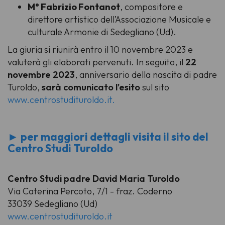
M° Fabrizio Fontanot
, compositore e
direttore artistico dell’Associazione Musicale e
culturale Armonie di Sedegliano (Ud).
La giuria si riunirà entro il 10 novembre 2023 e
valuterà gli elaborati pervenuti. In seguito, il
22
novembre 2023
, anniversario della nascita di padre
Turoldo,
sarà comunicato l'esito
sul sito
www.centrostudituroldo.it.
► per maggiori dettagli visita il sito del
Centro Studi Turoldo
Centro Studi padre David Maria Turoldo
Via Caterina Percoto, 7/1 - fraz. Coderno
33039 Sedegliano (Ud)
www.centrostudituroldo.it