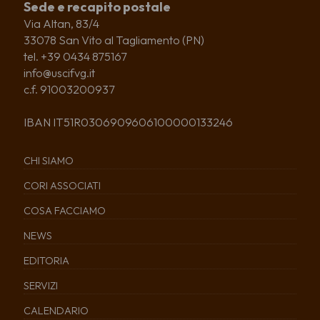
Sede e recapito postale
Via Altan, 83/4
33078 San Vito al Tagliamento (PN)
tel. +39 0434 875167
info@uscifvg.it
c.f. 91003200937
IBAN IT51R0306909606100000133246
CHI SIAMO
CORI ASSOCIATI
COSA FACCIAMO
NEWS
EDITORIA
SERVIZI
CALENDARIO