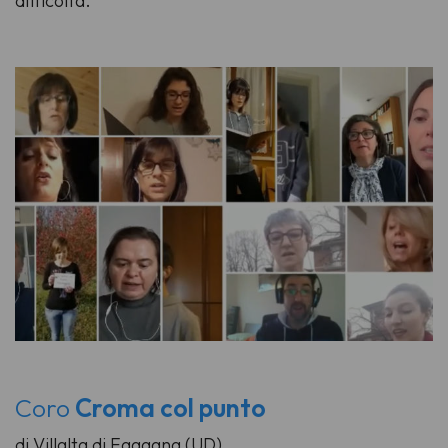
difficoltà.
Coro
Croma col punto
di Villalta di Fagagna (UD)