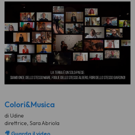
Colori&Musica
di Udine
direttrice, Sara Abriola
🎥 Guarda il video