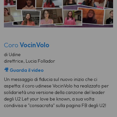
Coro
VocinVolo
di Udine
direttrice, Lucia Follador
🎥 Guarda il video
Un messaggio di fiducia sul nuovo inizio che ci
aspetta: il coro udinese VocinVolo ha realizzato per
solidarietà una versione della canzone del leader
degli U2
Let your love be known
, a sua volta
condivisa e "consacrata" sulla pagina FB degli U2!