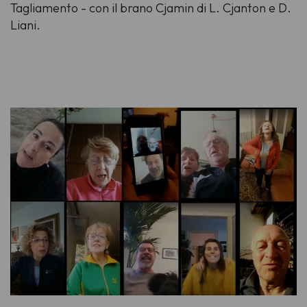
Tagliamento - con il brano
Cjamin
di L. Cjanton e D.
Liani.