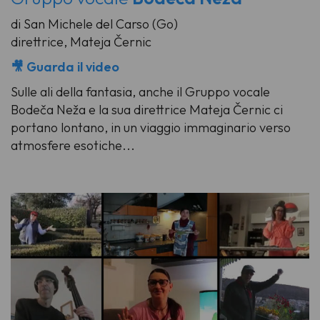
di San Michele del Carso (Go)
direttrice,
Mateja Černic
🎥 Guarda il video
Sulle ali della fantasia, anche il Gruppo vocale
Bodeča Neža e la sua direttrice Mateja Černic ci
portano lontano, in un viaggio immaginario verso
atmosfere esotiche...