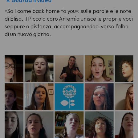
🎥 Guarda il video
«So I come back home to you»: sulle parole e le note
di Elisa, il Piccolo coro Artemìa unisce le proprie voci
seppure a distanza, accompagnandoci verso l'alba
di un nuovo giorno.