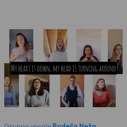
Gruppo vocale
Bodeča Neža