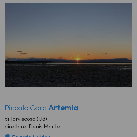
Piccolo Coro
Artemìa
di Torviscosa (Ud)
direttore, Denis Monte