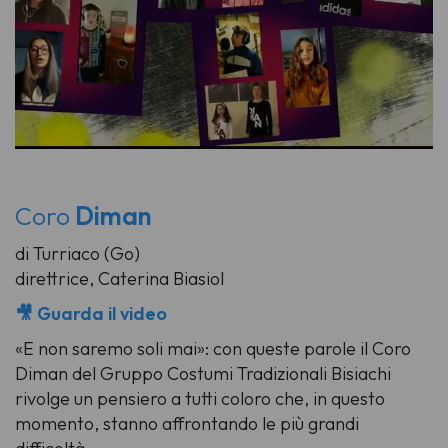
Coro
Diman
di Turriaco (Go)
direttrice, Caterina Biasiol
🎥 Guarda il video
«E non saremo soli mai»: con queste parole il Coro
Diman del Gruppo Costumi Tradizionali Bisiachi
rivolge un pensiero a tutti coloro che, in questo
momento, stanno affrontando le più grandi